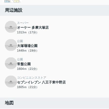
周辺施設
スーパー
オーケー 多摩大塚店
1313ｍ（17分）
公園
大塚堰場公園
1449ｍ（19分）
公園
常盤公園
1604ｍ（21分）
コンビニエンスストア
セブンイレブン 八王子東中野店
1605ｍ（21分）
地図