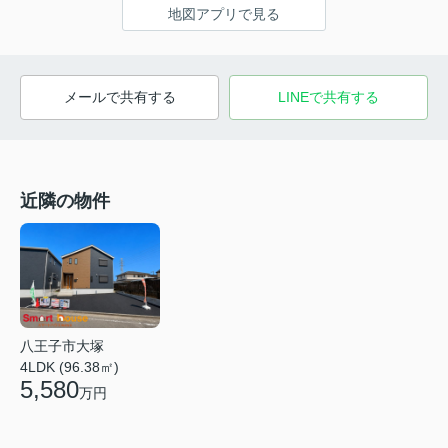
地図アプリで見る
メールで共有する
LINEで共有する
近隣の物件
八王子市大塚
4LDK (96.38㎡)
5,580
万円