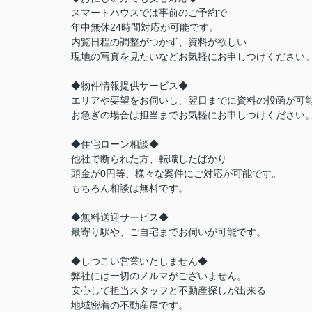
スマートハウスでは事前のご予約で
年中無休24時間対応が可能です。
内覧日程の調整がつかず、資料が欲しい
現地の写真を見たいなどお気軽にお申しつけください
◆物件情報提供サービス◆
エリアや要望をお伺いし、翌日までに資料の投函が可
お急ぎの場合は担当までお気軽にお申しつけください
◆住宅ローン相談◆
他社で断られた方、転職したばかり
頭金が0円等、様々な案件にご対応が可能です。
もちろん相談は無料です。
◆無料送迎サービス◆
最寄り駅や、ご自宅までお伺いが可能です。
◆しつこい営業いたしません◆
弊社には一切のノルマがございません。
安心して担当スタッフと不動産探しが出来る
地域密着の不動産屋です。