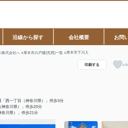
沿線から探す
会社概要
お問
厚木市下川入
ス株式会社へ
厚木市の戸建(売買)一覧
印刷する
お気
通「西一丁目（神奈川県）」停歩3分
（神奈川県）」停歩20分
奈川県）」停歩21分