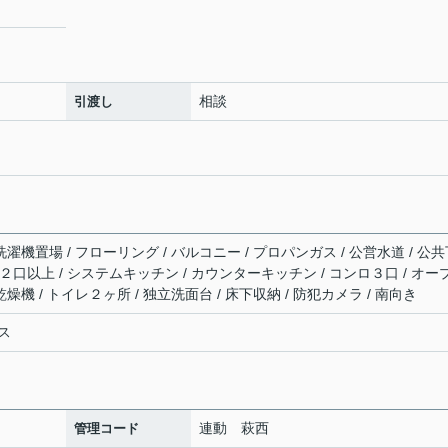
相談
引渡し
洗濯機置場 / フローリング / バルコニー / プロパンガス / 公営水道 / 公
ンロ２口以上 / システムキッチン / カウンターキッチン / コンロ３口 / オー
燥機 / トイレ２ヶ所 / 独立洗面台 / 床下収納 / 防犯カメラ / 南向き
ス
連動 萩西
管理コード