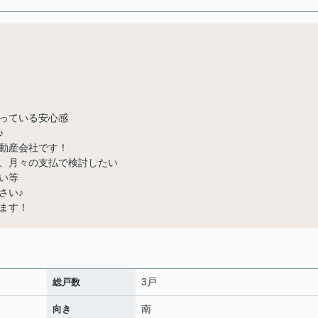
っている安心感
♪
動産会社です！
、月々の支払で検討したい
い等
さい♪
ます！
3戸
総戸数
南
向き