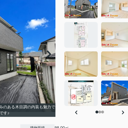
みのある木目調の内装も魅力で
です♪
98.00㎡
建物面積