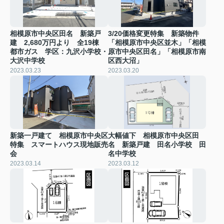
相模原市中央区田名 新築戸
3/20価格変更特集 新築物件
建 2,680万円より 全19棟
「相模原市中央区並木」「相模
都市ガス 学区：九沢小学校・
原市中央区田名」「相模原市南
大沢中学校
区西大沼」
2023.03.23
2023.03.20
新築一戸建て 相模原市中央区
大幅値下 相模原市中央区田
特集 スマートハウス現地販売
名 新築戸建 田名小学校 田
会
名中学校
2023.03.14
2023.03.12