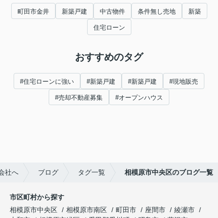
町田市金井
新築戸建
中古物件
条件無し売地
新築
住宅ローン
おすすめのタグ
#住宅ローンに強い
#新築戸建
#新築戸建
#現地販売
#売却不動産募集
#オープンハウス
会社へ
ブログ
タグ一覧
相模原市中央区のブログ一覧
市区町村から探す
相模原市中央区
相模原市南区
町田市
座間市
綾瀬市