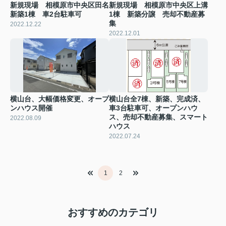
新規現場 相模原市中央区田名
新規現場 相模原市中央区上溝
新築1棟 車2台駐車可
1棟 新築分譲 売却不動産募
集
2022.12.22
2022.12.01
横山台、大幅価格変更、オープ
横山台全7棟、新築、完成済、
ンハウス開催
車3台駐車可、オープンハウ
ス、売却不動産募集、スマート
2022.08.09
ハウス
2022.07.24
1
2
おすすめのカテゴリ