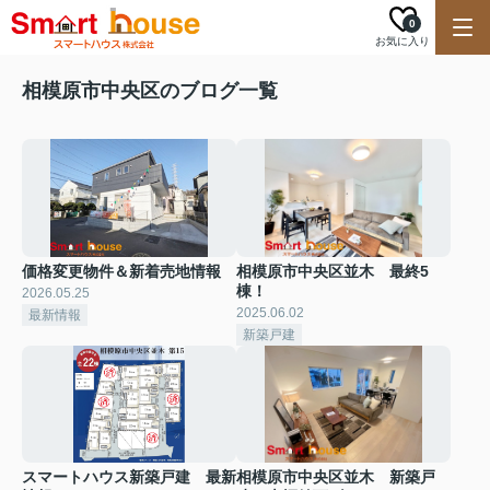
0
お気に入り
相模原市中央区のブログ一覧
価格変更物件＆新着売地情報
相模原市中央区並木 最終5
棟！
2026.05.25
2025.06.02
最新情報
新築戸建
スマートハウス新築戸建 最新
相模原市中央区並木 新築戸