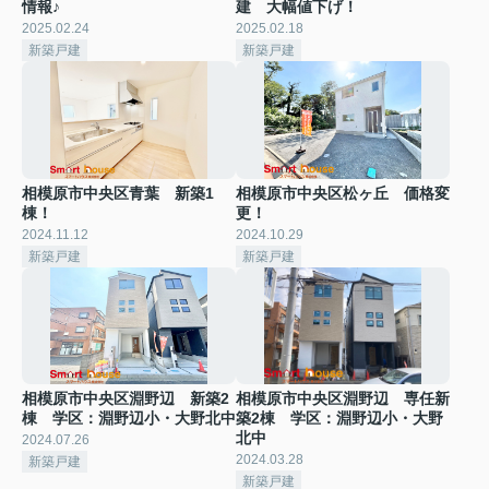
情報♪
建 大幅値下げ！
2025.02.24
2025.02.18
新築戸建
新築戸建
相模原市中央区青葉 新築1
相模原市中央区松ヶ丘 価格変
棟！
更！
2024.11.12
2024.10.29
新築戸建
新築戸建
相模原市中央区淵野辺 新築2
相模原市中央区淵野辺 専任新
棟 学区：淵野辺小・大野北中
築2棟 学区：淵野辺小・大野
北中
2024.07.26
2024.03.28
新築戸建
新築戸建