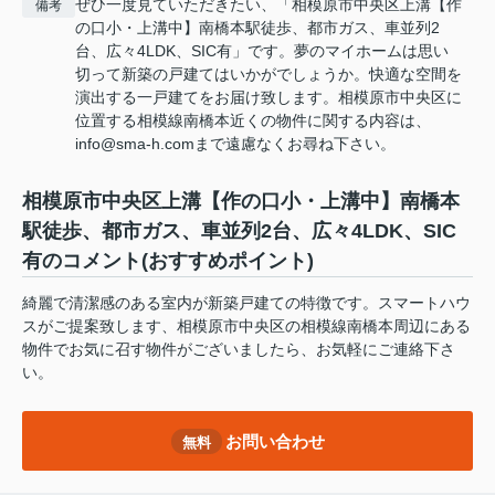
ぜひ一度見ていただきたい、「相模原市中央区上溝【作
備考
の口小・上溝中】南橋本駅徒歩、都市ガス、車並列2
台、広々4LDK、SIC有」です。夢のマイホームは思い
切って新築の戸建てはいかがでしょうか。快適な空間を
演出する一戸建てをお届け致します。相模原市中央区に
位置する相模線南橋本近くの物件に関する内容は、
info@sma-h.comまで遠慮なくお尋ね下さい。
相模原市中央区上溝【作の口小・上溝中】南橋本
駅徒歩、都市ガス、車並列2台、広々4LDK、SIC
有のコメント(おすすめポイント)
綺麗で清潔感のある室内が新築戸建ての特徴です。スマートハウ
スがご提案致します、相模原市中央区の相模線南橋本周辺にある
物件でお気に召す物件がございましたら、お気軽にご連絡下さ
い。
お問い合わせ
無料