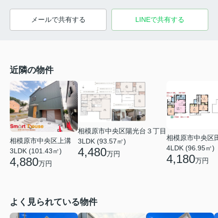
メールで共有する
LINEで共有する
近隣の物件
相模原市中央区陽光台３丁目
相模原市中央区
相模原市中央区上溝
3LDK (93.57㎡)
4LDK (96.95㎡)
4,480
3LDK (101.43㎡)
万円
4,180
4,880
万円
万円
よく見られている物件