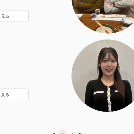
と見る
と見る