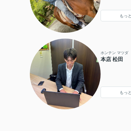
もっ
ホンテン マツダ
本店 松田
もっ