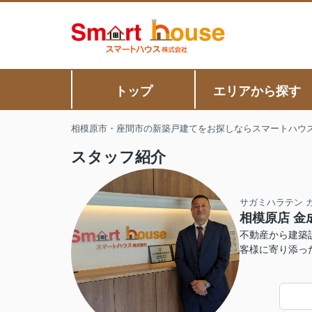
トップ
エリアから探す
相模原市・座間市の新築戸建てをお探しならスマートハウ
スタッフ紹介
サガミハラテン 
相模原店 金
不動産から建築
客様に寄り添っ