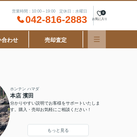
営業時間：10:00～19:00 定休日：水曜日
0
042-816-2883
お気に入り
い合わせ
売却査定
ホンテン ハマダ
本店 濱田
分かりやすい説明でお客様をサポートいたしま
す。購入・売却お気軽にご相談ください！
もっと見る