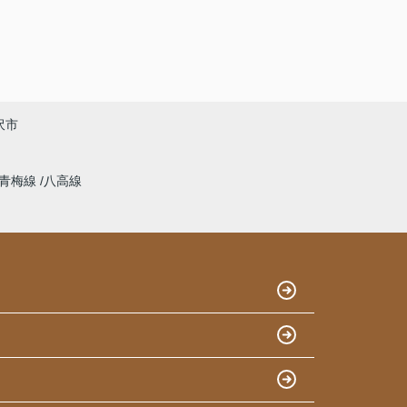
沢市
青梅線
八高線