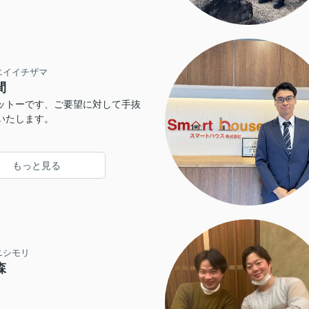
エイイチザマ
間
ットーです、ご要望に対して手抜
いたします。
もっと見る
ニシモリ
森