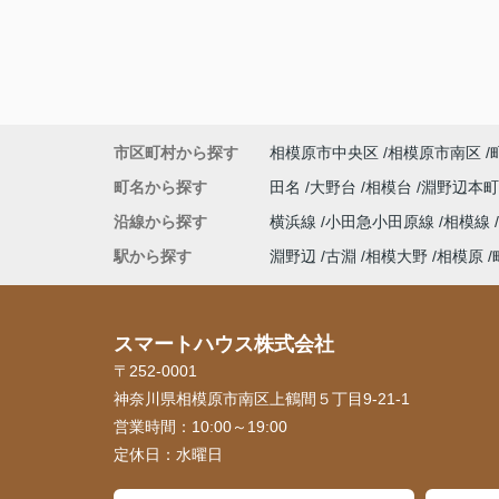
市区町村から探す
相模原市中央区
相模原市南区
町名から探す
田名
大野台
相模台
淵野辺本
沿線から探す
横浜線
小田急小田原線
相模線
駅から探す
淵野辺
古淵
相模大野
相模原
スマートハウス株式会社
〒252-0001
神奈川県相模原市南区上鶴間５丁目9-21-1
営業時間：
10:00～19:00
定休日：
水曜日