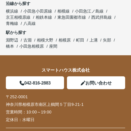
沿線から探す
横浜線
小田急小田原線
相模線
小田急江ノ島線
京王相模原線
相鉄本線
東急田園都市線
西武拝島線
青梅線
八高線
駅から探す
淵野辺
古淵
相模大野
相模原
町田
上溝
矢部
橋本
小田急相模原
座間
スマートハウス株式会社
042-816-2883
お問い合わせ
〒252-0001
神奈川県相模原市南区上鶴間５丁目9-21-1
営業時間：
10:00～19:00
定休日：
水曜日