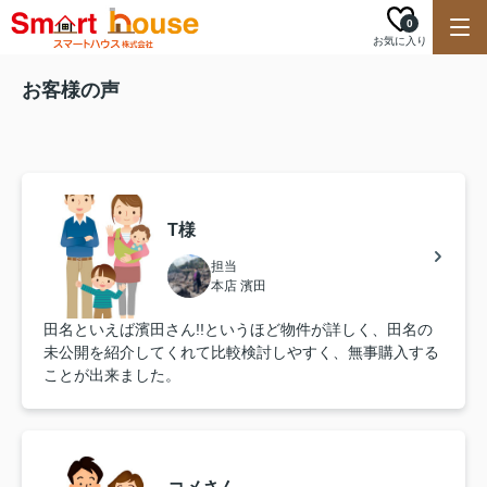
0
お気に入り
お客様の声
T様
担当
本店 濱田
田名といえば濱田さん!!というほど物件が詳しく、田名の
未公開を紹介してくれて比較検討しやすく、無事購入する
ことが出来ました。