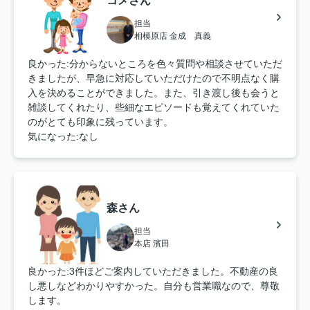
コメさん
担当
相模原店 金成 真義
良かった:分からないところを色々質問や相談させていただ
きましたが、早急に対応していただけたので不明点なく購
入を決めることができました。また、引き渡し後も会うと
雑談してくれたり、些細なエピソードも覚えてくれていた
のがとても印象に残っています。
気になった:なし
森さん
担当
本店 濱田
良かった:3件ほどご案内していただきました。不動産の良
し悪しなどわかりやすかった。自分も営業職なので、尊敬
します。