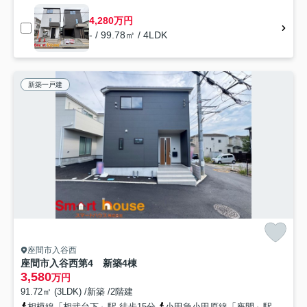
4,280万円
- / 99.78㎡ / 4LDK
新築一戸建
座間市入谷西
座間市入谷西第4 新築4棟
3,580
万円
91.72㎡ (3LDK) /新築 /2階建
相模線「相武台下」駅 徒歩15分
小田急小田原線「座間」駅 徒歩19分