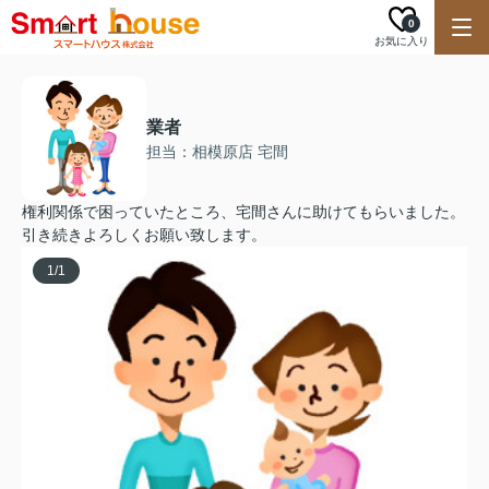
0
お気に入り
業者
担当：相模原店 宅間
権利関係で困っていたところ、宅間さんに助けてもらいました。
引き続きよろしくお願い致します。
1
/
1