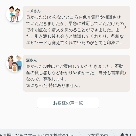
コメさん
良かった:分からないところを色々質問や相談させ
ていただきましたが、早急に対応していただけたの
で不明点なく購入を決めることができました。ま
た、引き渡し後も会うと雑談してくれたり、些細な
エピソードも覚えてくれていたのがとても印象に残
っています。
気になった:なし
森さん
良かった:3件ほどご案内していただきました。不動
産の良し悪しなどわかりやすかった。自分も営業職
なので、尊敬します。
気になった:特にありません。
お客様の声一覧
をお探しならスマートハウス株式会社へ
お客様の声
森さん