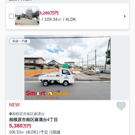
3,280万円
- / 109.34㎡ / 4LDK
新築一戸建
NEW
相模原市南区麻溝台
相模原市南区麻溝台4丁目
5,380
万円
106.53㎡ (4LDK) /予定 /1階建