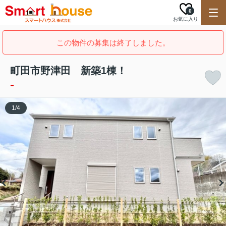
0
お気に入り
この物件の募集は終了しました。
町田市野津田 新築1棟！
-
1
/
4