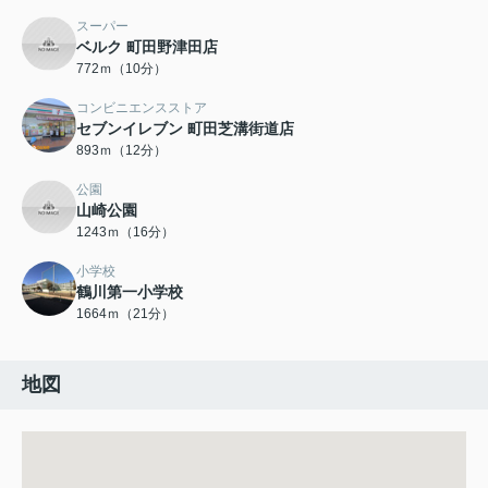
スーパー
ベルク 町田野津田店
772ｍ（10分）
コンビニエンスストア
セブンイレブン 町田芝溝街道店
893ｍ（12分）
公園
山崎公園
1243ｍ（16分）
小学校
鶴川第一小学校
1664ｍ（21分）
地図