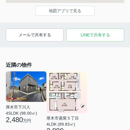
地図アプリで見る
メールで共有する
LINEで共有する
近隣の物件
厚木市下川入
4SLDK (98.00㎡)
厚木市鳶尾５丁目
2,480
万円
4LDK (89.83㎡)