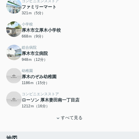
コンビニエンスストア
ファミリーマート
321ｍ（5分）
小学校
厚木市立厚木小学校
668ｍ（9分）
総合病院
厚木市立病院
948ｍ（12分）
幼稚園
厚木のぞみ幼稚園
1186ｍ（15分）
コンビニエンスストア
ローソン 厚木妻田南一丁目店
1212ｍ（16分）
すべて見る
地図