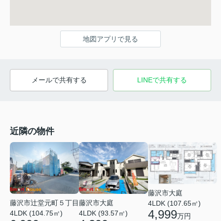
地図アプリで見る
メールで共有する
LINEで共有する
近隣の物件
藤沢市大庭
藤沢市辻堂元町５丁目
藤沢市大庭
4LDK (107.65㎡)
4,999
4LDK (104.75㎡)
4LDK (93.57㎡)
万円