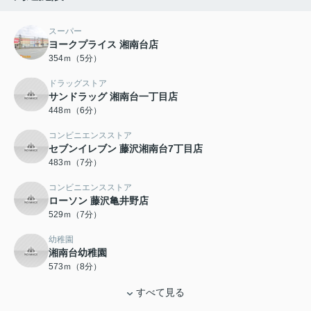
スーパー
ヨークプライス 湘南台店
354ｍ（5分）
ドラッグストア
サンドラッグ 湘南台一丁目店
448ｍ（6分）
コンビニエンスストア
セブンイレブン 藤沢湘南台7丁目店
483ｍ（7分）
コンビニエンスストア
ローソン 藤沢亀井野店
529ｍ（7分）
幼稚園
湘南台幼稚園
573ｍ（8分）
すべて見る