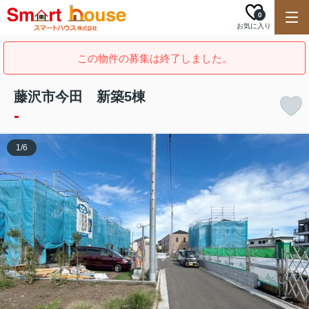
0
お気に入り
この物件の募集は終了しました。
藤沢市今田 新築5棟
-
1
/
6