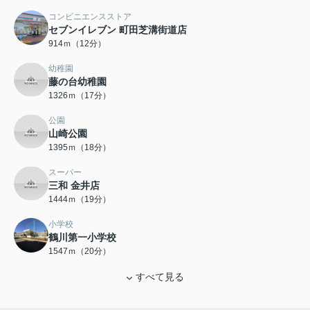
コンビニエンスストア
セブンイレブン 町田芝溝街道店
914ｍ（12分）
幼稚園
藤の台幼稚園
1326ｍ（17分）
公園
山崎公園
1395ｍ（18分）
スーパー
三和 金井店
1444ｍ（19分）
小学校
鶴川第一小学校
1547ｍ（20分）
すべて見る