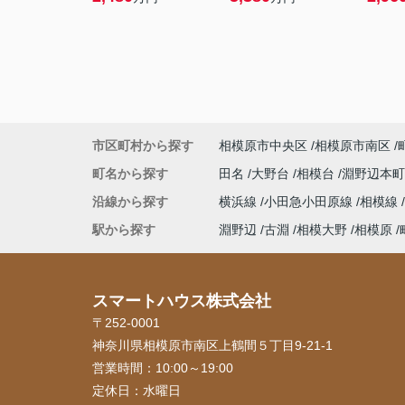
市区町村から探す
相模原市中央区
相模原市南区
町名から探す
田名
大野台
相模台
淵野辺本
沿線から探す
横浜線
小田急小田原線
相模線
駅から探す
淵野辺
古淵
相模大野
相模原
スマートハウス株式会社
〒252-0001
神奈川県相模原市南区上鶴間５丁目9-21-1
営業時間：
10:00～19:00
定休日：
水曜日