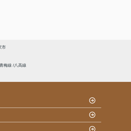
沢市
青梅線
八高線