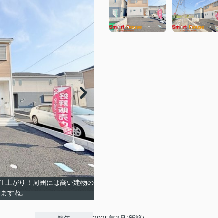
仕上がり！周囲には高い建物の
じますね。