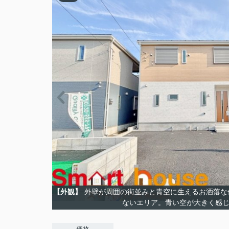
【外観】
外壁が周囲の街並みと青空に生えるお洒落な
ないエリア。青い空が大きく感