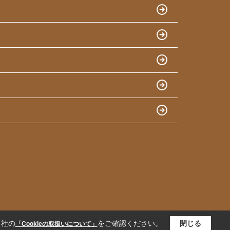
当社の
をご確認ください。
閉じる
「Cookieの取扱いについて」