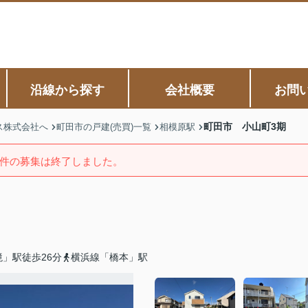
沿線から探す
会社概要
お問
町田市 小山町3期
ス株式会社へ
町田市の戸建(売買)一覧
相模原駅
件の募集は終了しました。
」駅徒歩26分
横浜線「橋本」駅