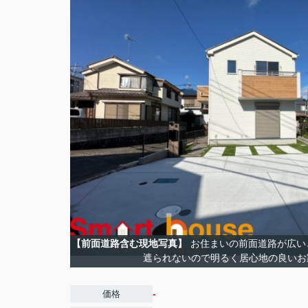
【前面道路含む現地写真】
お住まいの前面道路が広い
遮られないので明るく居心地の良いお
-
価格