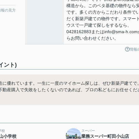
構造から。このベタ基礎の物件なら
情報の見方
です。多くの方からこだわり条件で
だく新築戸建ての物件です。スマー
ウスで一戸建て探しをするなら、
0428162883またはinfo@sma-h.co
らお問い合わせください。
情報
イント)
性に優れています。一生に一度のマイホーム探しは、ぜひ新築戸建てで
不動産購入で失敗をしたくないのであれば、プロの私どもにお任せくだ
学校
スーパー
山小学校
業務スーパー町田小山店