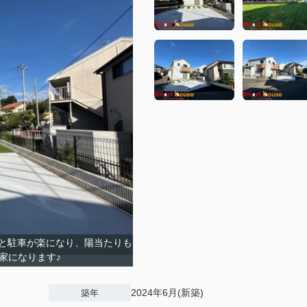
と駐車が楽になり、陽当たりも
家になります♪
2024年6月(新築)
築年