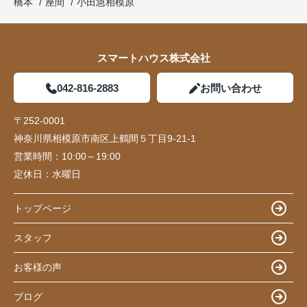
橋本
座間
小田急相模原
スマートハウス株式会社
042-816-2883
お問い合わせ
〒252-0001
神奈川県相模原市南区上鶴間５丁目9-21-1
営業時間：
10:00～19:00
定休日：
水曜日
トップページ
スタッフ
お客様の声
ブログ