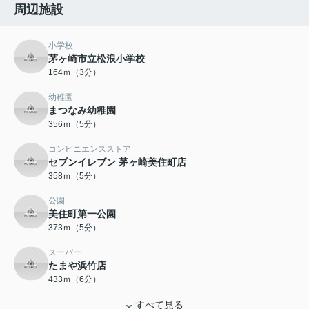
周辺施設
小学校
茅ヶ崎市立松浪小学校
164ｍ（3分）
幼稚園
まつなみ幼稚園
356ｍ（5分）
コンビニエンスストア
セブンイレブン 茅ヶ崎美住町店
358ｍ（5分）
公園
美住町第一公園
373ｍ（5分）
スーパー
たまや浜竹店
433ｍ（6分）
すべて見る