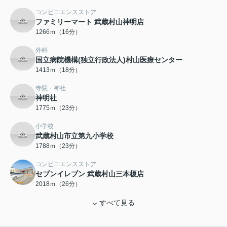
コンビニエンスストア
ファミリーマート 武蔵村山神明店
1266ｍ（16分）
外科
国立病院機構(独立行政法人)村山医療センター
1413ｍ（18分）
寺院・神社
神明社
1775ｍ（23分）
小学校
武蔵村山市立第九小学校
1788ｍ（23分）
コンビニエンスストア
セブンイレブン 武蔵村山三本榎店
2018ｍ（26分）
すべて見る