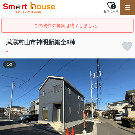
0
お気に入り
この物件の募集は終了しました。
武蔵村山市神明新築全8棟
-
1
/
3