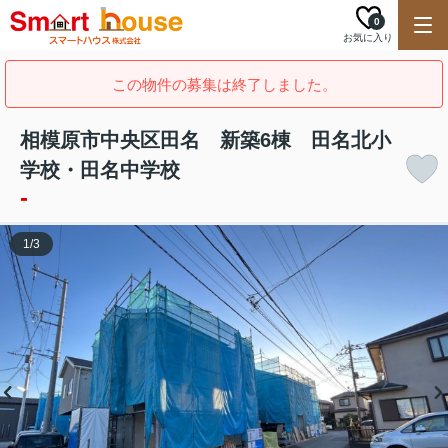
0
お気に入り
この物件の募集は終了しました。
相模原市中央区田名 新築6棟 田名北小
学校・田名中学校
-
1
/
3