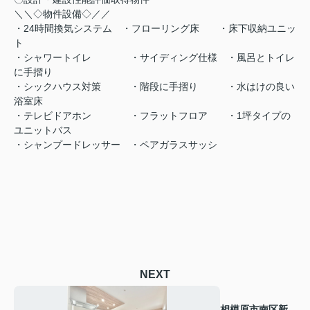
＼＼◇物件設備◇／／
・24時間換気システム ・フローリング床 ・床下収納ユニッ
ト
・シャワートイレ ・サイディング仕様 ・風呂とトイレ
に手摺り
・シックハウス対策 ・階段に手摺り ・水はけの良い
浴室床
・テレビドアホン ・フラットフロア ・1坪タイプの
ユニットバス
・シャンプードレッサー ・ペアガラスサッシ
NEXT
相模原市南区新