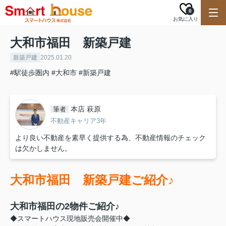
0
お気に入り
大和市福田 新築戸建
新築戸建
2025.01.20
#駅徒歩圏内
#大和市
#新築戸建
本店 萩原
筆者
不動産キャリア3年
より良い不動産を素早く提供する為、不動産情報のチェック
は欠かしません。
大和市福田 新築戸建ご紹介♪
大和市福田の2物件ご紹介♪
◆スマートハウス現地販売会開催中◆