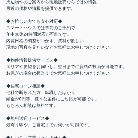
周辺物件のご案内から現地販売ならではの情報
最近の価格や情報を提供できます。
◆お忙しい方でも安心対応◆
スマートハウスでは事前のご予約で
年中無休24時間対応が可能です。
内覧日程の調整がつかず、資料が欲しい
現地の写真を見たいなどお気軽にお申しつけください。
◆物件情報提供サービス◆
エリアや要望をお伺いし、翌日までに資料の投函が可能です。
お急ぎの場合は担当までお気軽にお申しつけください。
◆住宅ローン相談◆
他社で断られた方、転職したばかり
頭金が0円等、様々な案件にご対応が可能です。
もちろん相談は無料です。
◆無料送迎サービス◆
最寄り駅や、ご自宅までお伺いが可能です。
◆しつこい営業いたしません◆