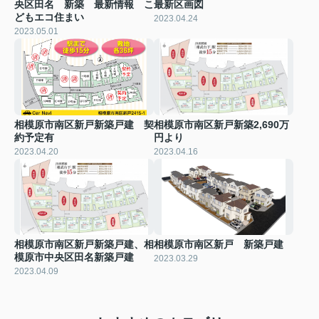
央区田名 新築 最新情報 こ
最新区画図
どもエコ住まい
2023.04.24
2023.05.01
相模原市南区新戸新築戸建 契
相模原市南区新戸新築2,690万
約予定有
円より
2023.04.20
2023.04.16
相模原市南区新戸新築戸建、相
相模原市南区新戸 新築戸建
模原市中央区田名新築戸建
2023.03.29
2023.04.09