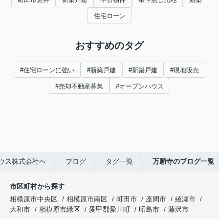
住宅ローン
おすすめのタグ
#住宅ローンに強い
#新築戸建
#新築戸建
#現地販売
#売却不動産募集
#オープンハウス
ウス株式会社へ
ブログ
タグ一覧
万願寺のブログ一覧
市区町村から探す
相模原市中央区
相模原市南区
町田市
座間市
綾瀬市
大和市
相模原市緑区
愛甲郡愛川町
昭島市
藤沢市