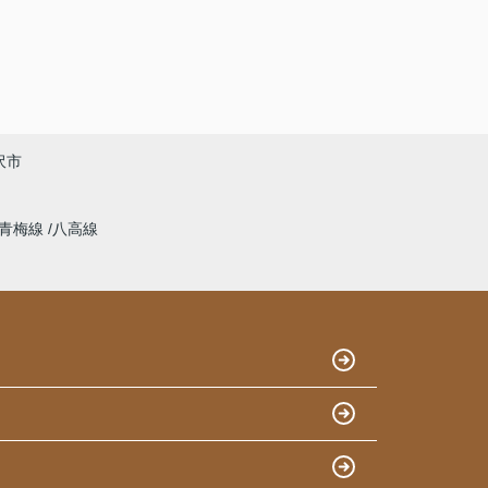
沢市
青梅線
八高線