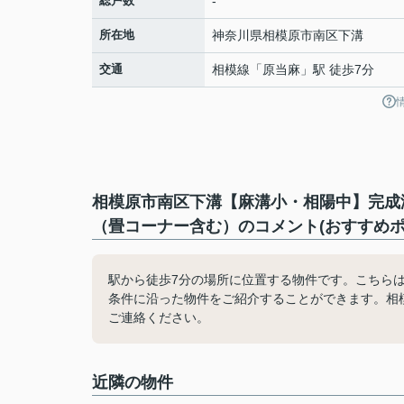
総戸数
-
所在地
神奈川県
相模原市南区
下溝
交通
相模線
「
原当麻
」駅 徒歩7分
相模原市南区下溝【麻溝小・相陽中】完成済
（畳コーナー含む）のコメント(おすすめポ
駅から徒歩7分の場所に位置する物件です。こちら
条件に沿った物件をご紹介することができます。相模原市
ご連絡ください。
近隣の物件