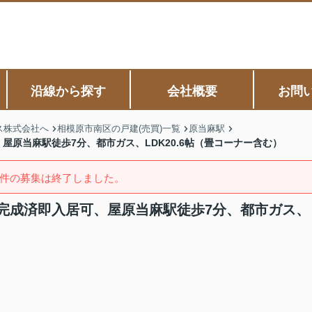
沿線から探す
会社概要
お問
ス株式会社へ
相模原市南区の戸建(売買)一覧
原当麻駅
原当麻駅徒歩7分、都市ガス、LDK20.6帖（畳コーナー含む）
件の募集は終了しました。
完成済即入居可、屋原当麻駅徒歩7分、都市ガス、