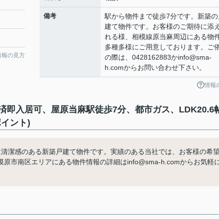
備考
駅から物件まで徒歩7分です。新築の
建て物件です。お客様のご期待に添
れる様、相模線原当麻周辺にある物
多種多様にご用意しております。ご
情報の見方
の際は、0428162883かinfo@sma-
h.comからお問い合わせ下さい。
情報
即入居可、屋原当麻駅徒歩7分、都市ガス、LDK20.6
イント)
は清潔感のある新築戸建て物件です。実績のある当社では、お客様の希
南区エリアにある物件情報の詳細はinfo@sma-h.comからお気軽