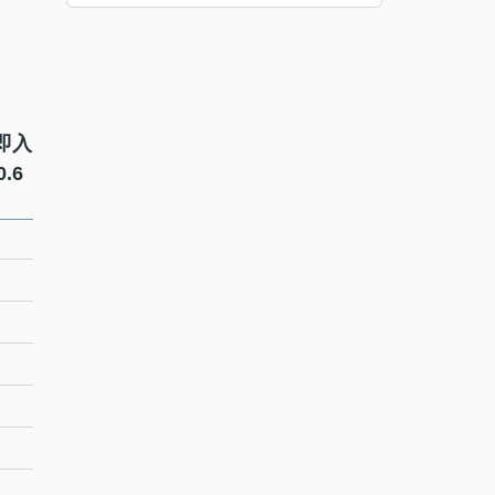
即入
.6