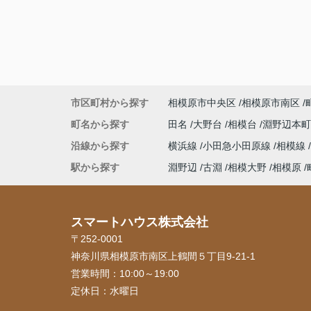
市区町村から探す
相模原市中央区
相模原市南区
町名から探す
田名
大野台
相模台
淵野辺本
沿線から探す
横浜線
小田急小田原線
相模線
駅から探す
淵野辺
古淵
相模大野
相模原
スマートハウス株式会社
〒252-0001
神奈川県相模原市南区上鶴間５丁目9-21-1
営業時間：
10:00～19:00
定休日：
水曜日