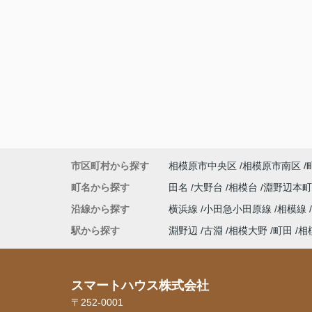
市区町村から探す
相模原市中央区
相模原市南区
町名から探す
田名
大野台
相模台
淵野辺本
沿線から探す
横浜線
小田急小田原線
相模線
駅から探す
淵野辺
古淵
相模大野
町田
相
スマートハウス株式会社
〒252-0001