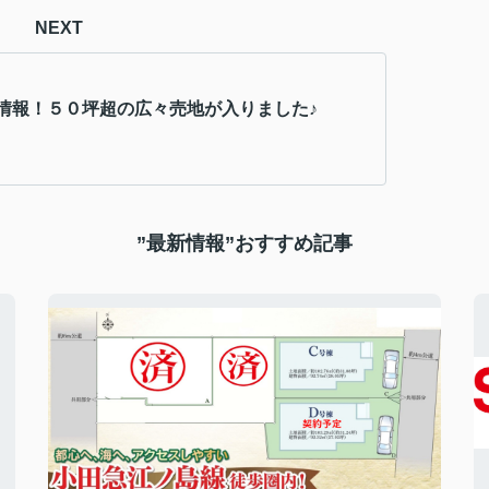
NEXT
情報！５０坪超の広々売地が入りました♪
”最新情報”おすすめ記事