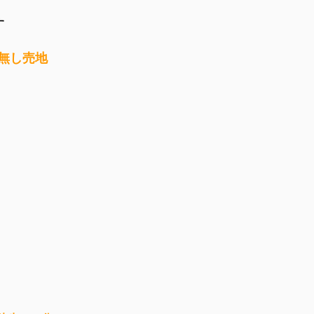
す
無し売地