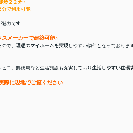
歩２２分‍♂️
２分で利用可能
が魅力です
スメーカーで建築可能‍♀️
るので、
理想のマイホームを実現
しやすい物件となっておりま
ンビニ、郵便局など生活施設も充実しており
生活しやすい住環境‍‍
実際に現地でご覧ください