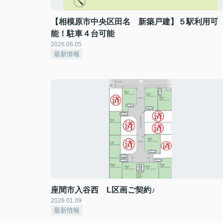
【相模原市中央区田名 新築戸建】５駅利用可
能！駐車４台可能
2026.06.05
最新情報
座間市入谷西 L区画ご契約♪
2026.01.09
最新情報