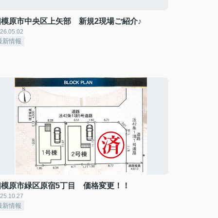
相模原市中央区上矢部 新規2現場ご紹介♪
26.05.02
最新情報
相模原市緑区原宿5丁目 価格変更！！
25.10.27
最新情報