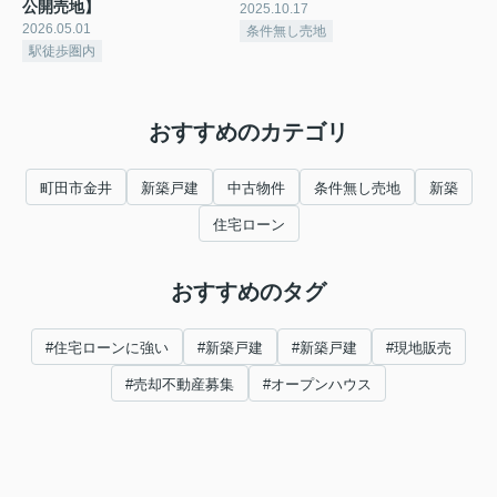
公開売地】
2025.10.17
2026.05.01
条件無し売地
駅徒歩圏内
おすすめのカテゴリ
町田市金井
新築戸建
中古物件
条件無し売地
新築
住宅ローン
おすすめのタグ
#住宅ローンに強い
#新築戸建
#新築戸建
#現地販売
#売却不動産募集
#オープンハウス