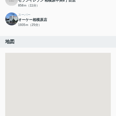
セブンイレブン 相模原中央6丁目店
858ｍ（11分）
スーパー
オーケー相模原店
1935ｍ（25分）
地図