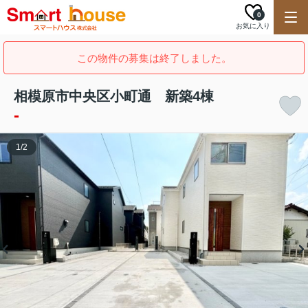
0
お気に入り
この物件の募集は終了しました。
相模原市中央区小町通 新築4棟
-
1
/
2