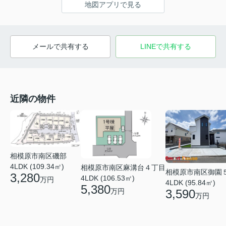
地図アプリで見る
メールで共有する
LINEで共有する
近隣の物件
相模原市南区磯部
4LDK (109.34㎡)
相模原市南区麻溝台４丁目
相模原市南区御園
3,280
4LDK (106.53㎡)
万円
4LDK (95.84㎡)
5,380
万円
3,590
万円