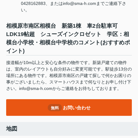
0428162883、またはinfo@sma-h.comまでご連絡下さ
い。
相模原市南区相模台 新築1棟 車2台駐車可
LDK19帖超 シューズインクロゼット 学区：相
模台小学校・相模台中学校のコメント(おすすめポ
イント)
接道幅が10m以上と安心な条件の物件です。新築戸建ての物件
は、室内のレイアウトも自分好みに変更可能です。駅徒歩13分の
場所にある物件です。相模原市南区の戸建て探しで何かお困りの
事がございましたら、スマートハウスまで何なりとお申し付け下
さい。info@sma-h.comからご連絡をお待ちしております。
お問い合わせ
無料
地図