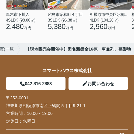
厚木市下川入
昭島市昭和町４丁目
相模原市中央区水郷田名２丁目
4SLDK (98.00㎡)
3SLDK (96.38㎡)
4LDK (104.26㎡)
3
2,480
5,380
2,960
万円
万円
万円
買)一覧
【現地販売会開催中】田名新築全16棟 車並列、整形地
スマートハウス株式会社
042-816-2883
お問い合わせ
〒252-0001
神奈川県相模原市南区上鶴間５丁目9-21-1
営業時間：
10:00～19:00
定休日：
水曜日