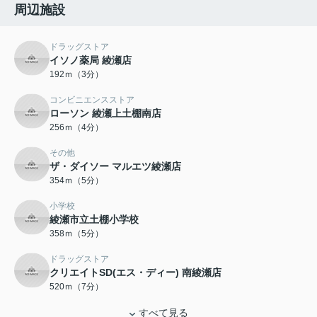
周辺施設
ドラッグストア
イソノ薬局 綾瀬店
192ｍ（3分）
コンビニエンスストア
ローソン 綾瀬上土棚南店
256ｍ（4分）
その他
ザ・ダイソー マルエツ綾瀬店
354ｍ（5分）
小学校
綾瀬市立土棚小学校
358ｍ（5分）
ドラッグストア
クリエイトSD(エス・ディー) 南綾瀬店
520ｍ（7分）
すべて見る