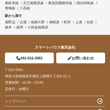
相鉄本線
京王相模原線
東急田園都市線
西武拝島線
青梅線
八高線
駅から探す
淵野辺
古淵
相模大野
相模原
町田
上溝
矢部
橋本
座間
小田急相模原
スマートハウス株式会社
042-816-2883
お問い合わせ
〒252-0001
神奈川県相模原市南区上鶴間５丁目9-21-1
営業時間：
10:00～19:00
定休日：
水曜日
トップページ