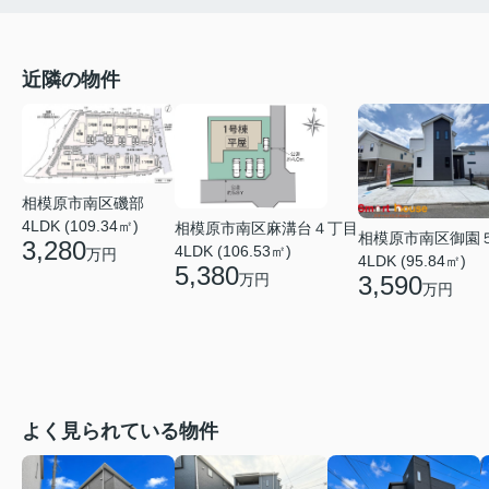
近隣の物件
相模原市南区磯部
4LDK (109.34㎡)
相模原市南区麻溝台４丁目
相模原市南区御園
3,280
4LDK (106.53㎡)
万円
4LDK (95.84㎡)
5,380
万円
3,590
万円
よく見られている物件