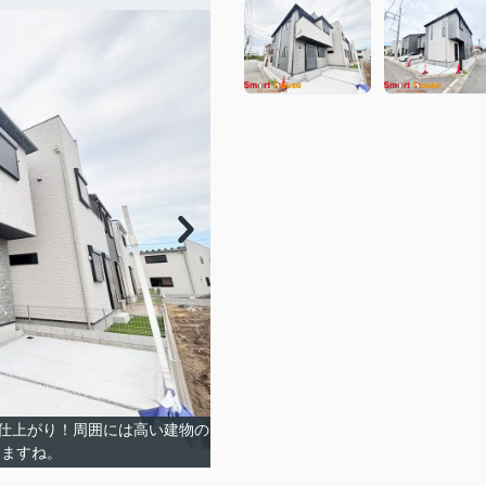
仕上がり！周囲には高い建物の
じますね。