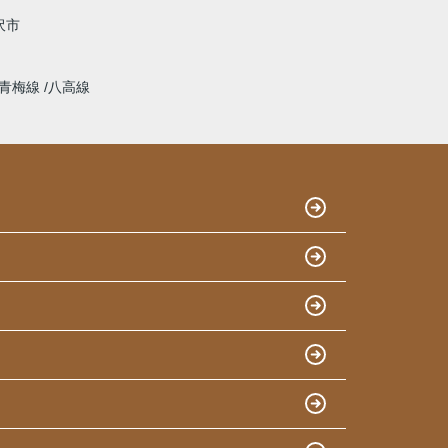
沢市
青梅線
八高線