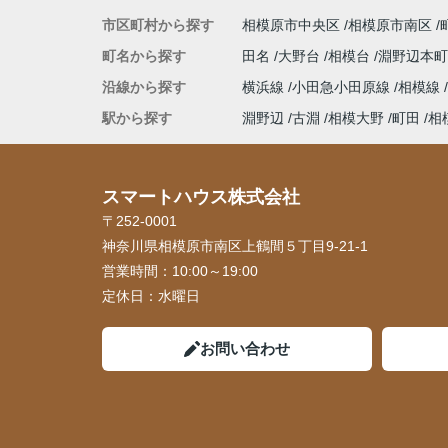
市区町村から探す
相模原市中央区
相模原市南区
町名から探す
田名
大野台
相模台
淵野辺本
沿線から探す
横浜線
小田急小田原線
相模線
駅から探す
淵野辺
古淵
相模大野
町田
相
スマートハウス株式会社
〒252-0001
神奈川県相模原市南区上鶴間５丁目9-21-1
営業時間：
10:00～19:00
定休日：
水曜日
お問い合わせ