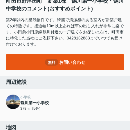
町田市野津田町 新築1棟 鶴川第一小学校・鶴川
中学校のコメント(おすすめポイント)
築2年以内の築浅物件です。綺麗で清潔感のある室内が新築戸建
ての特徴です。接道幅10m以上あれば車の出し入れが非常に楽で
す。小田急小田原線鶴川付近の一戸建てをお探しの方は、町田市
に特化した当社にご依頼下さい。0428162883までいつでも受け
付けております。
お問い合わせ
無料
周辺施設
小学校
鶴川第一小学校
378ｍ（5分）
地図