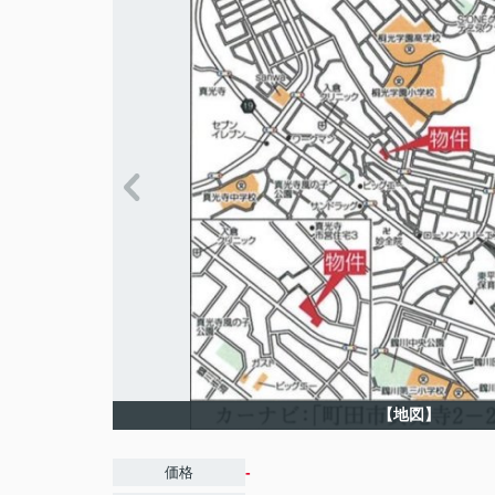
【地図】
-
価格