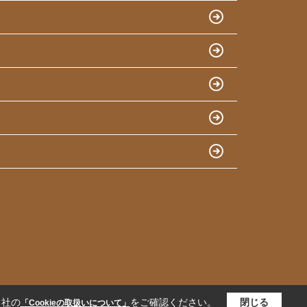
当社の
をご確認ください。
閉じる
「Cookieの取扱いについて」