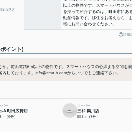
以上の物件です。スマートハウスが
情報の見方
を持って紹介するのは、町田市にあ
動産情報です。移住をお考えなら、
軽にお問い合わせください。
情報
ポイント)
うか。前面道路6m以上の物件です。スマートハウスの心温まる空間を演
ております。info@sma-h.comからいつでもご連絡下さい。
ーパー
スーパー
ig-A 町田広袴店
三和 鶴川店
73ｍ（6分）
551ｍ（7分）