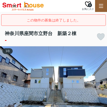
0
お気に入り
この物件の募集は終了しました。
神奈川県座間市立野台 新築２棟
-
1
/
3