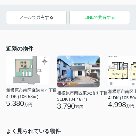
メールで共有する
LINEで共有する
近隣の物件
相模原市南区麻溝台４丁目
相模原市南区
相模原市南区東大沼１丁目
4LDK (106.53㎡)
4LDK (105.50
3LDK (84.46㎡)
5,380
4,998
万円
3,790
万円
万円
よく見られている物件