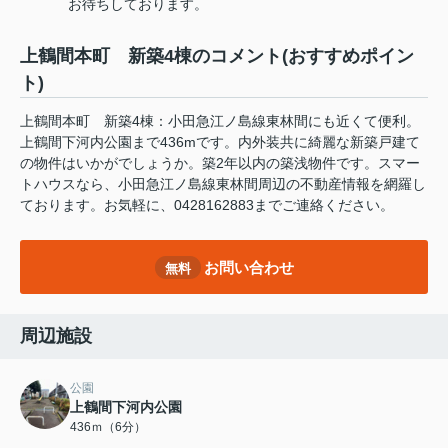
お待ちしております。
上鶴間本町 新築4棟のコメント(おすすめポイン
ト)
上鶴間本町 新築4棟：小田急江ノ島線東林間にも近くて便利。
上鶴間下河内公園まで436mです。内外装共に綺麗な新築戸建て
の物件はいかがでしょうか。築2年以内の築浅物件です。スマー
トハウスなら、小田急江ノ島線東林間周辺の不動産情報を網羅し
ております。お気軽に、0428162883までご連絡ください。
お問い合わせ
無料
周辺施設
公園
上鶴間下河内公園
436ｍ（6分）