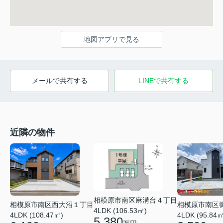
地図アプリで見る
メールで共有する
LINEで共有する
近隣の物件
相模原市南区麻溝台４丁目
相模原市南区西大沼１丁目
相模原市南区
4LDK (106.53㎡)
4LDK (108.47㎡)
4LDK (95.84㎡
5,380