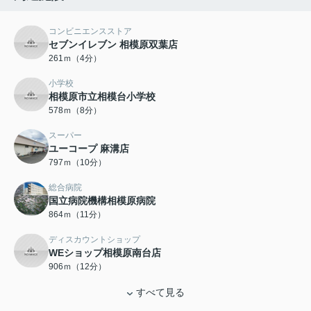
コンビニエンスストア
セブンイレブン 相模原双葉店
261ｍ（4分）
小学校
相模原市立相模台小学校
578ｍ（8分）
スーパー
ユーコープ 麻溝店
797ｍ（10分）
総合病院
国立病院機構相模原病院
864ｍ（11分）
ディスカウントショップ
WEショップ相模原南台店
906ｍ（12分）
すべて見る