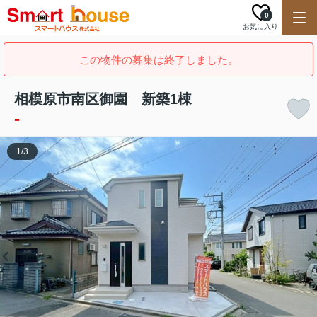
0
お気に入り
この物件の募集は終了しました。
相模原市南区御園 新築1棟
-
1
/
3