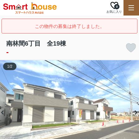
0
お気に入り
この物件の募集は終了しました。
南林間6丁目 全19棟
-
1
/
2