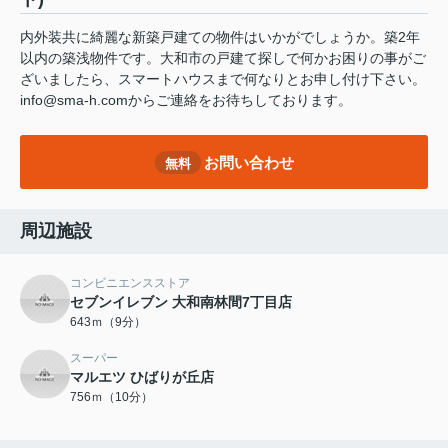
内外装共に綺麗な新築戸建ての物件はいかがでしょうか。築2年
以内の築浅物件です。大和市の戸建て探しで何かお困りの事がご
ざいましたら、スマートハウスまで何なりとお申し付け下さい。
info@sma-h.comからご連絡をお待ちしております。
お問い合わせ
無料
周辺施設
コンビニエンスストア
セブンイレブン 大和南林間7丁目店
643ｍ（9分）
スーパー
マルエツ ひばりが丘店
756ｍ（10分）