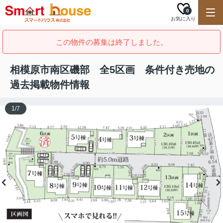
0
お気に入り
この物件の募集は終了しました。
相模原市南区磯部 全5区画 条件付き売地の
過去掲載物件情報
1
/
7