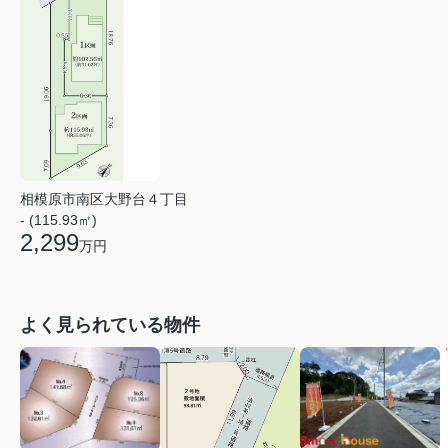
相模原市南区大野台４丁目
- (115.93㎡)
2,299
万円
よく見られている物件