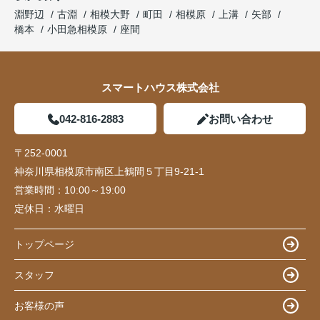
淵野辺
古淵
相模大野
町田
相模原
上溝
矢部
橋本
小田急相模原
座間
スマートハウス株式会社
042-816-2883
お問い合わせ
〒252-0001
神奈川県相模原市南区上鶴間５丁目9-21-1
営業時間：
10:00～19:00
定休日：
水曜日
トップページ
スタッフ
お客様の声