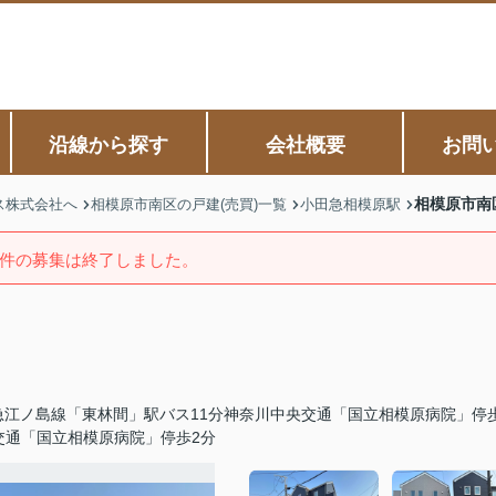
沿線から探す
会社概要
お問
相模原市南
ス株式会社へ
相模原市南区の戸建(売買)一覧
小田急相模原駅
件の募集は終了しました。
急江ノ島線「東林間」駅バス11分神奈川中央交通「国立相模原病院」停
交通「国立相模原病院」停歩2分