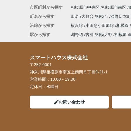
市区町村から探す
相模原市中央区
相模原市南区
町名から探す
田名
大野台
相模台
淵野辺本
沿線から探す
横浜線
小田急小田原線
相模線
駅から探す
淵野辺
古淵
相模大野
相模原
スマートハウス株式会社
〒252-0001
神奈川県相模原市南区上鶴間５丁目9-21-1
営業時間：
10:00～19:00
定休日：
水曜日
お問い合わせ