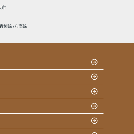
沢市
青梅線
八高線