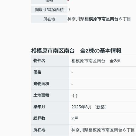
-
価格
-/-
間取り/建物面積
神奈川県
相模原市南区
南台
６丁目
所在地
相模原市南区南台 全2棟の基本情報
物件名
相模原市南区南台 全2棟
価格
-
建物面積
-
土地面積
-(-)
築年月
2025年8月（新築）
総戸数
2戸
所在地
神奈川県
相模原市南区
南台
６丁目