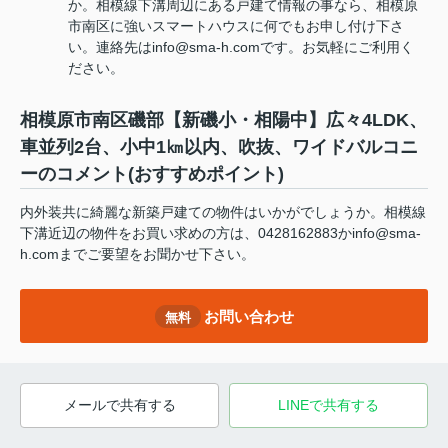
か。相模線下溝周辺にある戸建て情報の事なら、相模原
市南区に強いスマートハウスに何でもお申し付け下さ
い。連絡先はinfo@sma-h.comです。お気軽にご利用く
ださい。
相模原市南区磯部【新磯小・相陽中】広々4LDK、
車並列2台、小中1㎞以内、吹抜、ワイドバルコニ
ーのコメント(おすすめポイント)
内外装共に綺麗な新築戸建ての物件はいかがでしょうか。相模線
下溝近辺の物件をお買い求めの方は、0428162883かinfo@sma-
h.comまでご要望をお聞かせ下さい。
お問い合わせ
無料
メールで共有する
LINEで共有する