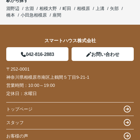
駅から探す
淵野辺
古淵
相模大野
町田
相模原
上溝
矢部
橋本
小田急相模原
座間
スマートハウス株式会社
042-816-2883
お問い合わせ
〒252-0001
神奈川県相模原市南区上鶴間５丁目9-21-1
営業時間：
10:00～19:00
定休日：
水曜日
トップページ
スタッフ
お客様の声