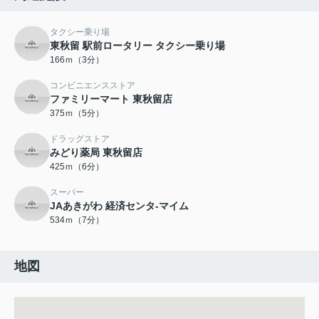
タクシー乗り場
東秋留 駅前ロータリー タクシー乗り場
166ｍ（3分）
コンビニエンスストア
ファミリーマート 東秋留店
375ｍ（5分）
ドラッグストア
みどり薬局 東秋留店
425ｍ（6分）
スーパー
JAあきがわ 経済センタ-マイム
534ｍ（7分）
地図