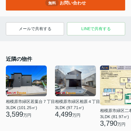
お問い合わせ
無料
メールで共有する
LINEで共有する
近隣の物件
相模原市緑区若葉台７丁目
相模原市緑区相原４丁目
3LDK (101.25㎡)
3LDK (97.71㎡)
相模原市緑区二
3,599
4,499
万円
万円
3LDK (81.97㎡)
3,790
万円