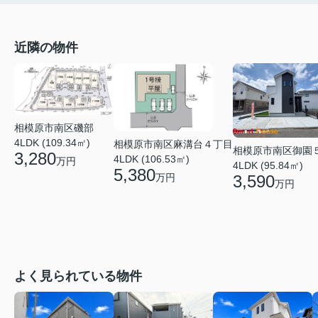
近隣の物件
相模原市南区磯部
4LDK (109.34㎡)
相模原市南区麻溝台４丁目
相模原市南区御園
3,280
4LDK (106.53㎡)
万円
4LDK (95.84㎡)
5,380
万円
3,590
万円
よく見られている物件