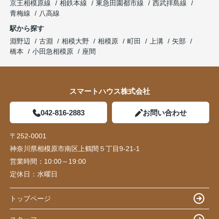
京王相模原線
相鉄本線
東急田園都市線
西武拝島線
青梅線
八高線
駅から探す
淵野辺
古淵
相模大野
相模原
町田
上溝
矢部
橋本
小田急相模原
座間
スマートハウス株式会社
042-816-2883
お問い合わせ
〒252-0001
神奈川県相模原市南区上鶴間５丁目9-21-1
営業時間：
10:00～19:00
定休日：
水曜日
トップページ