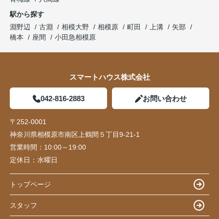
駅から探す
淵野辺
古淵
相模大野
相模原
町田
上溝
矢部
橋本
座間
小田急相模原
スマートハウス株式会社
042-816-2883
お問い合わせ
〒252-0001
神奈川県相模原市南区上鶴間５丁目9-21-1
営業時間：
10:00～19:00
定休日：
水曜日
トップページ
スタッフ