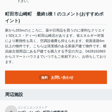
下さい。
町田市山崎町 最終1棟！のコメント(おすすめポ
イント)
家から283mのところに、薬や日用品を買うのに便利なクリエイ
トSD(エス・ディー) 町田山崎店があります。省エネルギー対策
により断熱性も高く、空調設備費も抑えられます。前面道路6m
以上の物件です。こちらは清潔感のある新築戸建て物件です。横
浜線古淵周辺にある戸建てを購入する予定の方は、0428162883
からスマートハウスまでいつでもご依頼下さい。お待ちしており
ます。
お問い合わせ
無料
周辺施設
コンビニエンスストア