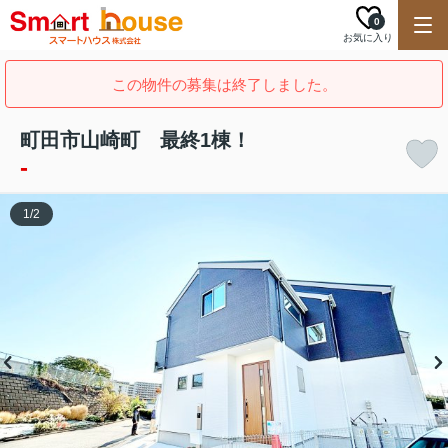
0
お気に入り
この物件の募集は終了しました。
町田市山崎町 最終1棟！
-
1
/
2