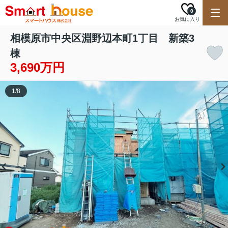
0
お気に入り
相模原市中央区淵野辺本町1丁目 新築3
棟
3,690万円
1
/
8