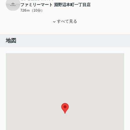
ファミリーマート 淵野辺本町一丁目店
726ｍ（10分）
すべて見る
地図