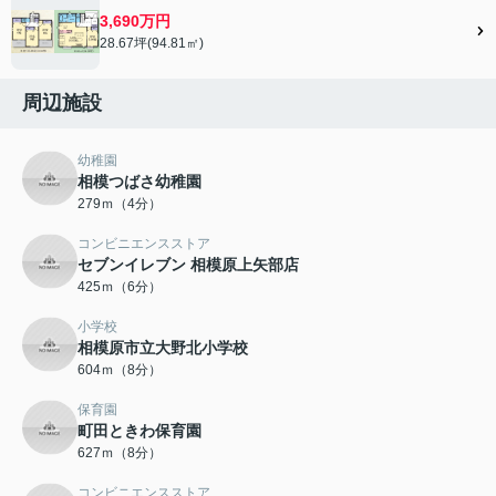
3,690万円
28.67坪(94.81㎡)
周辺施設
幼稚園
相模つばさ幼稚園
279ｍ（4分）
コンビニエンスストア
セブンイレブン 相模原上矢部店
425ｍ（6分）
小学校
相模原市立大野北小学校
604ｍ（8分）
保育園
町田ときわ保育園
627ｍ（8分）
コンビニエンスストア