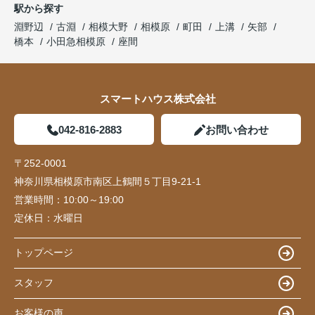
駅から探す
淵野辺
古淵
相模大野
相模原
町田
上溝
矢部
橋本
小田急相模原
座間
スマートハウス株式会社
042-816-2883
お問い合わせ
〒252-0001
神奈川県相模原市南区上鶴間５丁目9-21-1
営業時間：
10:00～19:00
定休日：
水曜日
トップページ
スタッフ
お客様の声