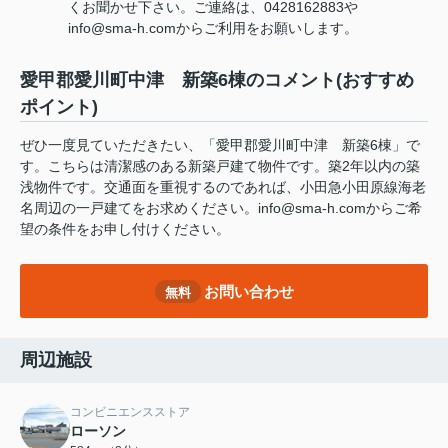
くお聞かせ下さい。ご連絡は、0428162883や
info@sma-h.comからご利用をお願いします。
愛甲郡愛川町中津 新築6棟のコメント(おすすめ
ポイント)
ぜひ一度見ていただきたい、「愛甲郡愛川町中津 新築6棟」で
す。こちらは清潔感のある新築戸建て物件です。築2年以内の築
浅物件です。交通面を重視するのであれば、小田急小田原線海老
名周辺の一戸建てをお求めください。info@sma-h.comからご希
望の条件をお申し付けください。
お問い合わせ
無料
周辺施設
コンビニエンスストア
ローソン