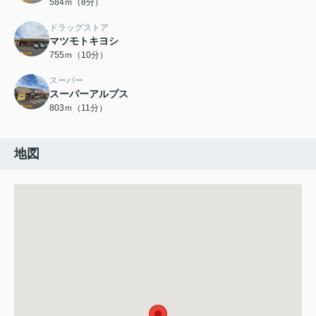
584ｍ（8分）
ドラッグストア
マツモトキヨシ
755ｍ（10分）
スーパー
スーパーアルプス
803ｍ（11分）
地図