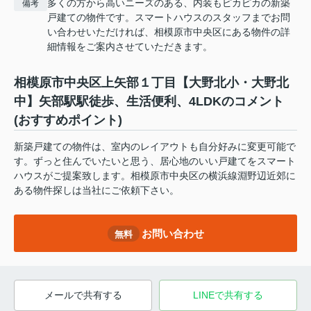
多くの方から高いニーズのある、内装もピカピカの新築
備考
戸建ての物件です。スマートハウスのスタッフまでお問
い合わせいただければ、相模原市中央区にある物件の詳
細情報をご案内させていただきます。
相模原市中央区上矢部１丁目【大野北小・大野北
中】矢部駅駅徒歩、生活便利、4LDKのコメント
(おすすめポイント)
新築戸建ての物件は、室内のレイアウトも自分好みに変更可能で
す。ずっと住んでいたいと思う、居心地のいい戸建てをスマート
ハウスがご提案致します。相模原市中央区の横浜線淵野辺近郊に
ある物件探しは当社にご依頼下さい。
お問い合わせ
無料
メールで共有する
LINEで共有する