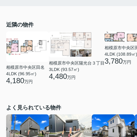
近隣の物件
相模原市中央区
4LDK (108.89㎡
3,780
万円
相模原市中央区陽光台３丁目
相模原市中央区田名
3LDK (93.57㎡)
4LDK (96.95㎡)
4,480
万円
4,180
万円
よく見られている物件