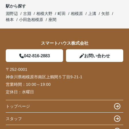
駅から探す
淵野辺
古淵
相模大野
町田
相模原
上溝
矢部
橋本
小田急相模原
座間
スマートハウス株式会社
042-816-2883
お問い合わせ
〒252-0001
神奈川県相模原市南区上鶴間５丁目9-21-1
営業時間：
10:00～19:00
定休日：
水曜日
トップページ
スタッフ