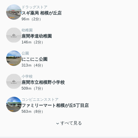
ドラッグストア
スギ薬局 相模が丘店
96ｍ（2分）
幼稚園
座間孝道幼稚園
146ｍ（2分）
公園
にこにこ公園
313ｍ（4分）
小学校
座間市立相模野小学校
509ｍ（7分）
コンビニエンスストア
ファミリーマート相模が丘5丁目店
563ｍ（8分）
すべて見る