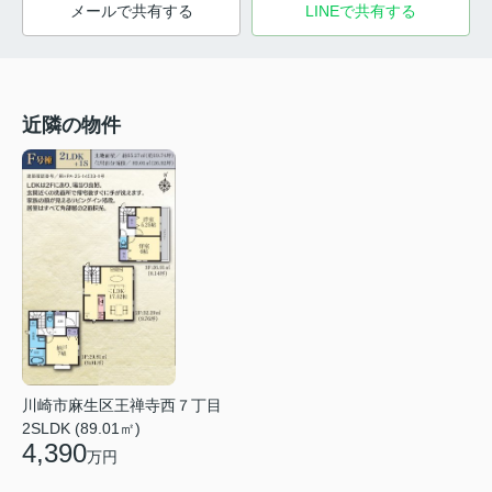
メールで共有する
LINEで共有する
近隣の物件
川崎市麻生区王禅寺西７丁目
2SLDK (89.01㎡)
4,390
万円