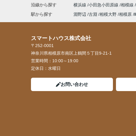
沿線から探す
横浜線
小田急小田原線
相模線
駅から探す
淵野辺
古淵
相模大野
相模原
スマートハウス株式会社
〒252-0001
神奈川県相模原市南区上鶴間５丁目9-21-1
営業時間：
10:00～19:00
定休日：
水曜日
お問い合わせ