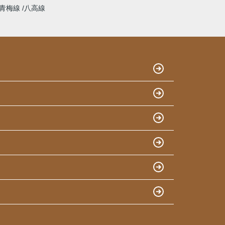
青梅線
八高線