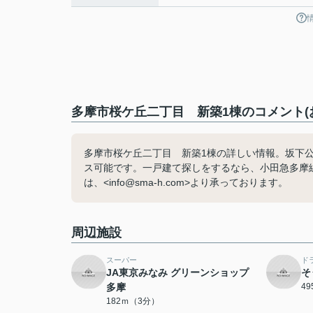
多摩市桜ケ丘二丁目 新築1棟のコメント(
多摩市桜ケ丘二丁目 新築1棟の詳しい情報。坂下公
ス可能です。一戸建て探しをするなら、小田急多摩
は、<info@sma-h.com>より承っております。
周辺施設
スーパー
ド
JA東京みなみ グリーンショップ
そ
多摩
4
182ｍ（3分）