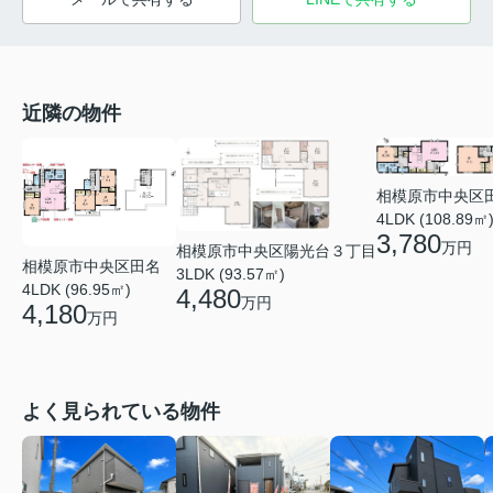
近隣の物件
相模原市中央区
4LDK (108.89㎡
3,780
万円
相模原市中央区陽光台３丁目
相模原市中央区田名
3LDK (93.57㎡)
4LDK (96.95㎡)
4,480
万円
4,180
万円
よく見られている物件