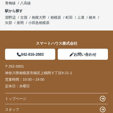
青梅線
八高線
駅から探す
淵野辺
古淵
相模大野
相模原
町田
上溝
橋本
矢部
座間
小田急相模原
スマートハウス株式会社
042-816-2883
お問い合わせ
〒252-0001
神奈川県相模原市南区上鶴間５丁目9-21-1
営業時間：
10:00～19:00
定休日：
水曜日
トップページ
スタッフ