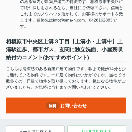
のある室内が新築戸建ての特徴です。相模原市中央区に
て物件探しをされるなら、当社にご依頼下さい。信頼と
これまでのノウハウを活かして、お客様のサポートを致
します。連絡先はinfo@sma-h.com、0428162883で
す。
相模原市中央区上溝３丁目【上溝小・上溝中】上
溝駅徒歩、都市ガス、玄関に独立洗面、小屋裏収
納付のコメント(おすすめポイント)
こちらは清潔感のある新築戸建て物件です。駅まで徒歩14分と少
し離れている物件です。一戸建て物件はいかがですか。当社では
数多くの一戸建て物件を取り扱っております。気になる物件がご
ざいましたら、お気軽に当社までお問い合わせください。
お問い合わせ
無料
メールで共有する
LINEで共有する